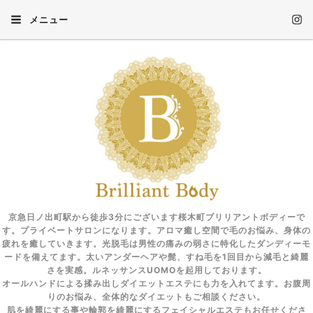
メニュー
京急日ノ出町駅から徒歩3分にございます桜木町ブリリアントボディーで
す。プライベートサロンになります。アロマ癒し空間で毛のお悩み、身体の
疲れを癒していきます。光脱毛は男性の痛みの弱さに特化したダンディーモ
ードを備えてます。太いアンダーヘアや髭、すね毛を1回目から減毛と綺麗
さを実感。ルネッサンスUOMOを起用しております。
オールハンドによる揉み出しダイエットエステにも力を入れてます。お腹周
りのお悩み、全体的なダイエットもご相談ください。
肌を綺麗にする事や輪郭を綺麗にするフェイシャルエステもお任せくださ