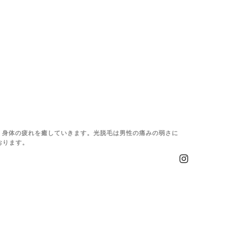
、身体の疲れを癒していきます。光脱毛は男性の痛みの弱さに
おります。