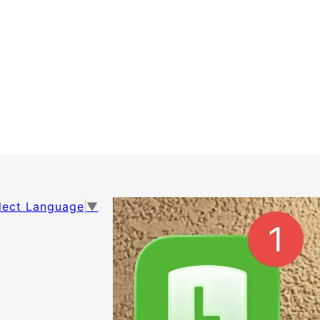
lect Language
▼