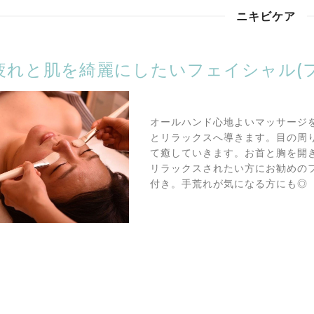
ニキビケア
疲れと肌を綺麗にしたいフェイシャル(フ
オールハンド心地よいマッサージ
とリラックスへ導きます。目の周
て癒していきます。お首と胸を開
リラックスされたい方にお勧めの
付き。手荒れが気になる方にも◎