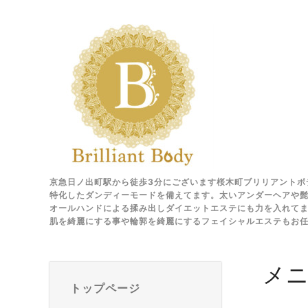
京急日ノ出町駅から徒歩3分にございます桜木町ブリリアントボ
特化したダンディーモードを備えてます。太いアンダーヘアや髭
オールハンドによる揉み出しダイエットエステにも力を入れて
肌を綺麗にする事や輪郭を綺麗にするフェイシャルエステもお
メ
トップページ