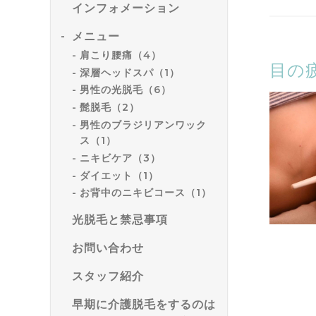
インフォメーション
メニュー
肩こり腰痛（4）
目の
深層ヘッドスパ（1）
男性の光脱毛（6）
髭脱毛（2）
男性のブラジリアンワック
ス（1）
ニキビケア（3）
ダイエット（1）
お背中のニキビコース（1）
光脱毛と禁忌事項
お問い合わせ
スタッフ紹介
早期に介護脱毛をするのは