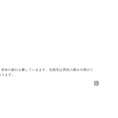
、身体の疲れを癒していきます。光脱毛は男性の痛みの弱さに
おります。