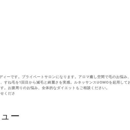
ディーです。プライベートサロンになります。アロマ癒し空間で毛のお悩み
、すね毛を1回目から減毛と綺麗さを実感。ルネッサンスUOMOを起用して
ます。お腹周りのお悩み、全体的なダイエットもご相談ください。
任せくださ
ニュー