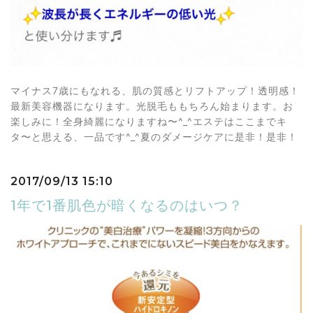
マイナス7歳にもなれる、肌の質感とリフトアップ！透明感！
最新美容機器になります。光脱毛ももちろん始まります。お
楽しみに！全身綺麗になりますね〜^_^エステはここまでキ
タ〜と思える、一品です^_^夏のダメージケアに是非！是非！
2017/09/13 15:10
1年で1番肌色が暗くなるのはいつ？