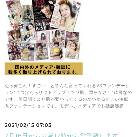
えっ何これ！すごい！と皆んな言ってくれるV3ファンデーシ
ョン^_^つけたらリフトアップ！ツヤ肌、滑らかさ^_^綺麗なの
です。何日間でより肌が変わってくるのがわかるすごい治療
系ファンデーションです。モデル、メディアでも話題沸騰！
2021/02/15 07:03
2月16日からお昼12時から営業致します。