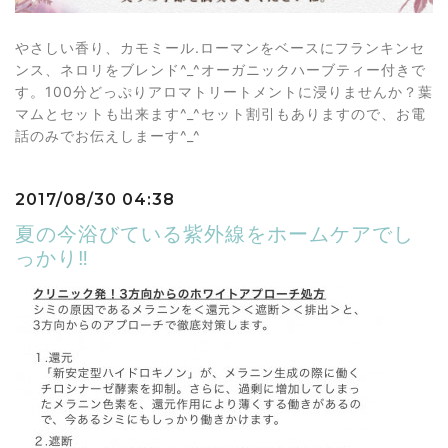
やさしい香り、カモミール.ローマンをベースにフランキンセ
ンス、ネロリをブレンド^_^オーガニックハーブティー付きで
す。100分どっぷりアロマトリートメントに浸りませんか？葉
マムとセットも出来ます^_^セット割引もありますので、お電
話のみでお伝えしまーす^_^
2017/08/30 04:38
夏の今浴びている紫外線をホームケアでし
っかり‼️