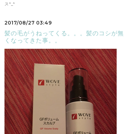
ス^_^
2017/08/27 03:49
髪の毛がうねってくる。。。髪のコシが無
くなってきた事。。