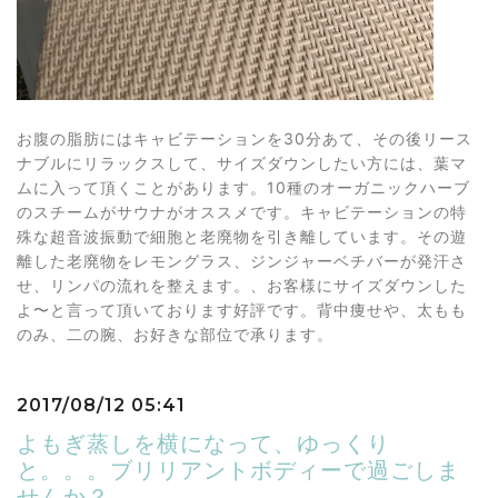
お腹の脂肪にはキャビテーションを30分あて、その後リース
ナブルにリラックスして、サイズダウンしたい方には、葉マ
ムに入って頂くことがあります。10種のオーガニックハーブ
のスチームがサウナがオススメです。キャビテーションの特
殊な超音波振動で細胞と老廃物を引き離しています。その遊
離した老廃物をレモングラス、ジンジャーベチバーが発汗さ
せ、リンパの流れを整えます。、お客様にサイズダウンした
よ〜と言って頂いております好評です。背中痩せや、太もも
のみ、二の腕、お好きな部位で承ります。
2017/08/12 05:41
よもぎ蒸しを横になって、ゆっくり
と。。。ブリリアントボディーで過ごしま
せんか？