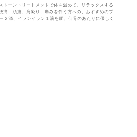
ストーントリートメントで体を温めて、リラックスする
腰痛、頭痛、肩凝り、痛みを伴う方への、おすすめのブ
ダー２滴、イランイラン１滴を腰、仙骨のあたりに優しく