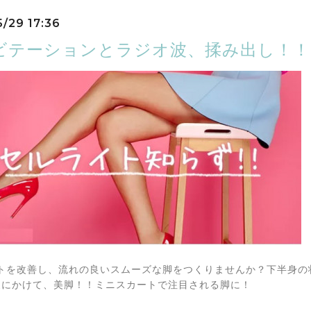
5/29 17:36
ビテーションとラジオ波、揉み出し！！
トを改善し、流れの良いスムーズな脚をつくりませんか？下半身の
夏にかけて、美脚！！ミニスカートで注目される脚に！