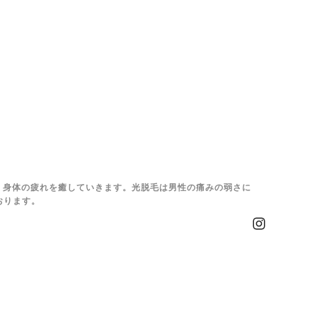
、身体の疲れを癒していきます。光脱毛は男性の痛みの弱さに
おります。