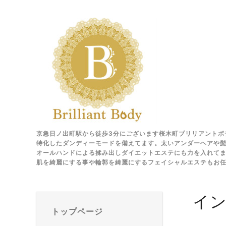
京急日ノ出町駅から徒歩3分にございます桜木町ブリリアントボ
特化したダンディーモードを備えてます。太いアンダーヘアや髭
オールハンドによる揉み出しダイエットエステにも力を入れて
肌を綺麗にする事や輪郭を綺麗にするフェイシャルエステもお
イ
トップページ