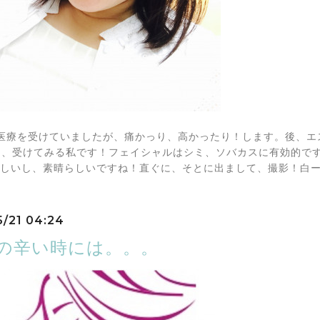
医療を受けていましたが、痛かっり、高かったり！します。後、エ
は、受けてみる私です！フェイシャルはシミ、ソバカスに有効的で
^嬉しいし、素晴らしいですね！直ぐに、そとに出まして、撮影！白ーい
5/21 04:24
Sの辛い時には。。。