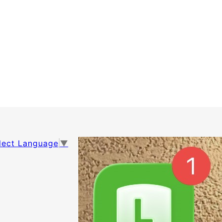
lect Language
▼