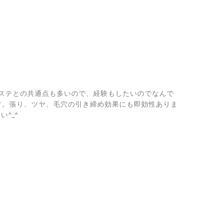
ステとの共通点も多いので、経験もしたいのでなんで
す。張り、ツヤ、毛穴の引き締め効果にも即効性ありま
^_^