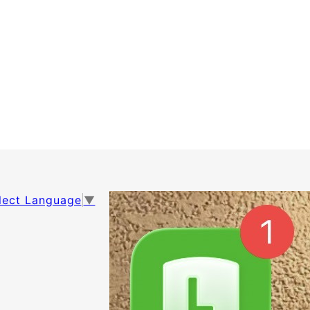
lect Language
▼