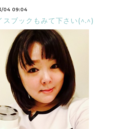
3/04 09:04
スブックもみて下さい(^.^)