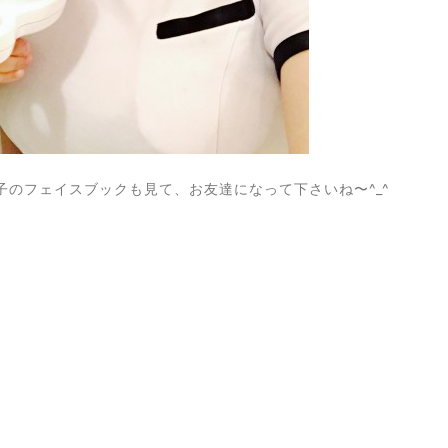
子のフェイスブックも見て、お友達になって下さいね〜^_^