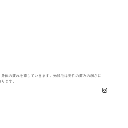
、身体の疲れを癒していきます。光脱毛は男性の痛みの弱さに
おります。