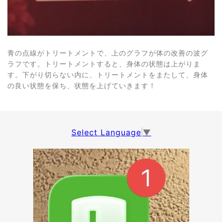
青の点線がトリートメントで、上のグラフが体の改善の波グ
ラフです。トリートメントすると、身体の状態は上がりま
す。下がり切らない内に、トリートメントをまたして、身体
の良い状態を保ち、状態を上げていきます！
Select Language
▼