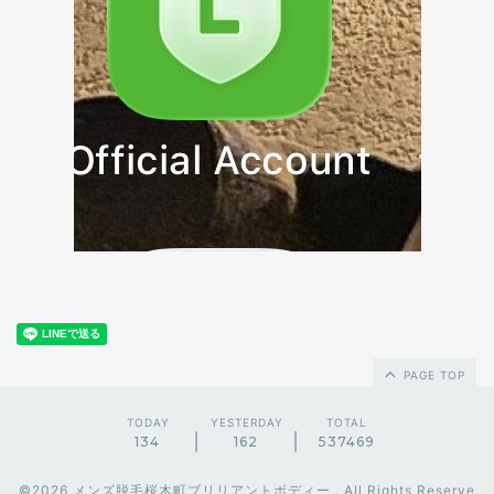
PAGE TOP
TODAY
YESTERDAY
TOTAL
134
162
537469
©2026
メンズ脱毛桜木町ブリリアントボディー
. All Rights Reserve