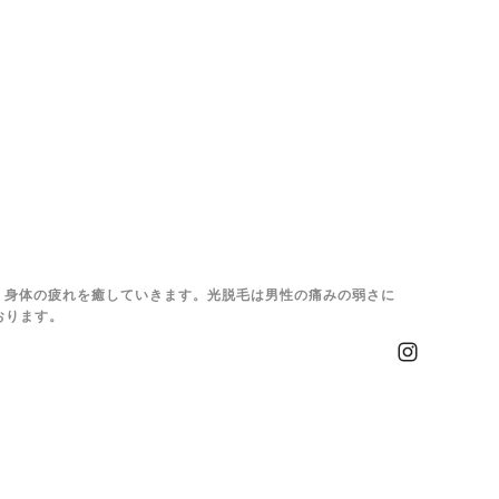
、身体の疲れを癒していきます。光脱毛は男性の痛みの弱さに
おります。