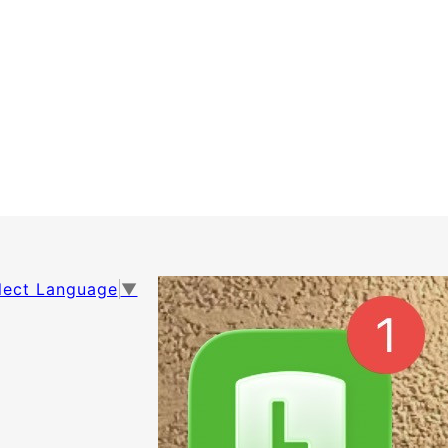
lect Language
▼