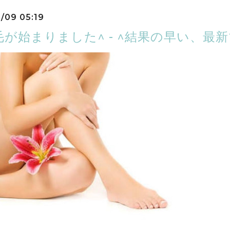
0/09 05:19
毛が始まりました^ - ^結果の早い、最