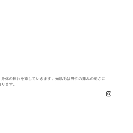
、身体の疲れを癒していきます。光脱毛は男性の痛みの弱さに
おります。