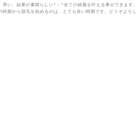
、早い、結果が素晴らしい^ - ^全ての綺麗を叶える事ができま
の時期から脱毛を始めるのは、とても良い時期です。どうぞよろしくお