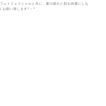
す。フォトフェイシャルと共に、夏の疲れた肌を綺麗にしな
願い致します^ - ^