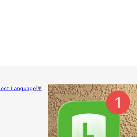
lect Language
▼