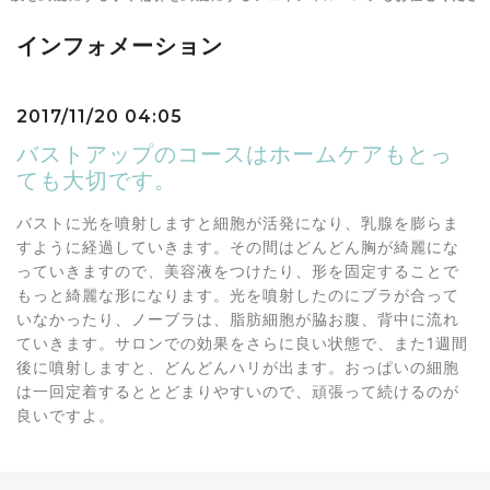
インフォメーション
2017/11/20 04:05
バストアップのコースはホームケアもとっ
ても大切です。
バストに光を噴射しますと細胞が活発になり、乳腺を膨らま
すように経過していきます。その間はどんどん胸が綺麗にな
っていきますので、美容液をつけたり、形を固定することで
もっと綺麗な形になります。光を噴射したのにブラが合って
いなかったり、ノーブラは、脂肪細胞が脇お腹、背中に流れ
ていきます。サロンでの効果をさらに良い状態で、また1週間
後に噴射しますと、どんどんハリが出ます。おっぱいの細胞
は一回定着するととどまりやすいので、頑張って続けるのが
良いですよ。