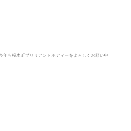
今年も桜木町ブリリアントボディーをよろしくお願い申