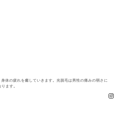
、身体の疲れを癒していきます。光脱毛は男性の痛みの弱さに
おります。