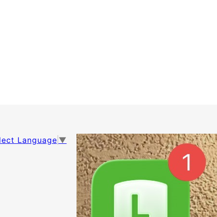
lect Language
▼