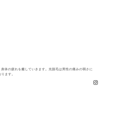
、身体の疲れを癒していきます。光脱毛は男性の痛みの弱さに
おります。