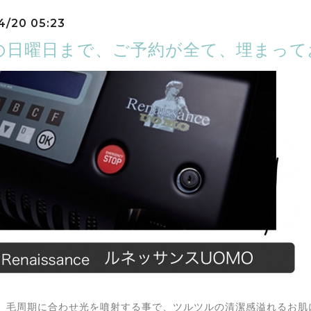
4/20 05:23
の日曜日まで、ご予約が全て、埋まって
、毛周期に合わせ光を噴射する事で、ツルツルの清潔感溢れるお肌