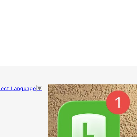
lect Language
▼