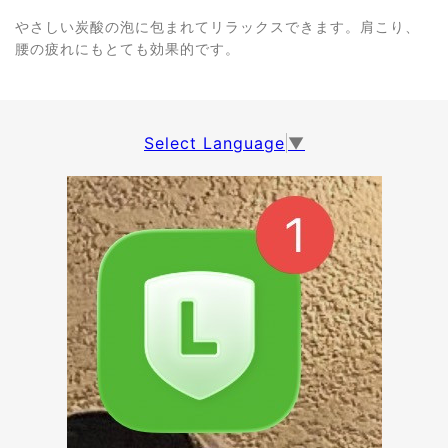
やさしい炭酸の泡に包まれてリラックスできます。肩こり、
腰の疲れにもとても効果的です。
Select Language
▼