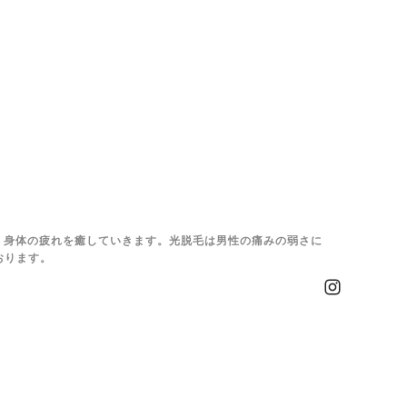
、身体の疲れを癒していきます。光脱毛は男性の痛みの弱さに
おります。