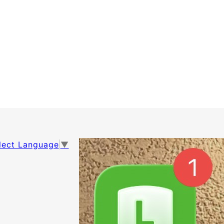
lect Language
▼