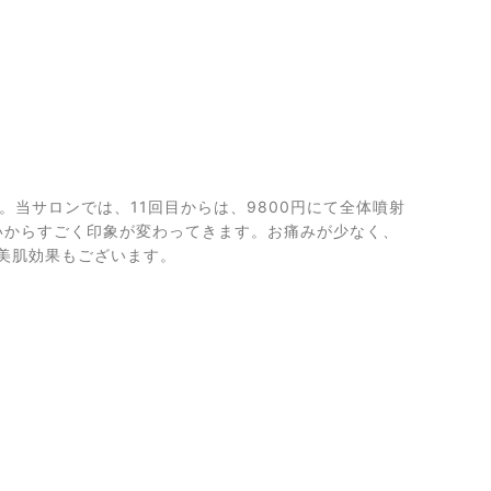
当サロンでは、11回目からは、9800円にて全体噴射
らいからすごく印象が変わってきます。お痛みが少なく、
美肌効果もございます。