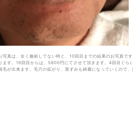
お写真は、全く施術してない時と、10回目までの結果のお写真です。
ります。16回目からは、5800円にてさせて頂きます。4回目ぐ
脱毛が出来ます。毛穴の拡がり、黒ずみも綺麗になっていくので、