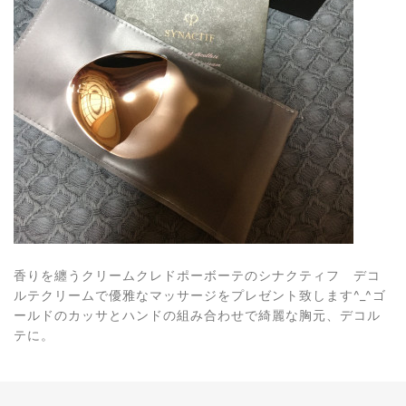
香りを纏うクリームクレドポーボーテのシナクティフ デコ
ルテクリームで優雅なマッサージをプレゼント致します^_^ゴ
ールドのカッサとハンドの組み合わせで綺麗な胸元、デコル
テに。