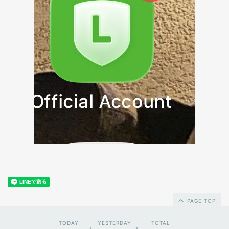
PAGE TOP
TODAY
YESTERDAY
TOTAL